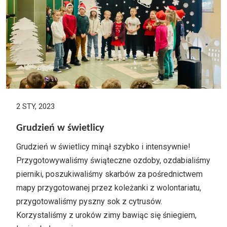
2 STY, 2023
Grudzień w świetlicy
Grudzień w świetlicy minął szybko i intensywnie!
Przygotowywaliśmy świąteczne ozdoby, ozdabialiśmy
pierniki, poszukiwaliśmy skarbów za pośrednictwem
mapy przygotowanej przez koleżanki z wolontariatu,
przygotowaliśmy pyszny sok z cytrusów.
Korzystaliśmy z uroków zimy bawiąc się śniegiem,