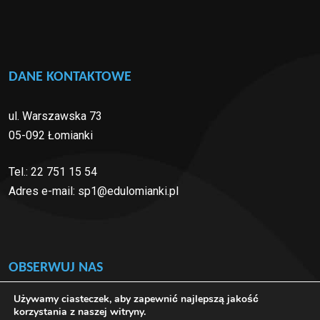
DANE KONTAKTOWE
ul. Warszawska 73
05-092 Łomianki
Tel.:
22 751 15 54
Adres e-mail:
sp1@edulomianki.pl
OBSERWUJ NAS
Używamy ciasteczek, aby zapewnić najlepszą jakość
korzystania z naszej witryny.