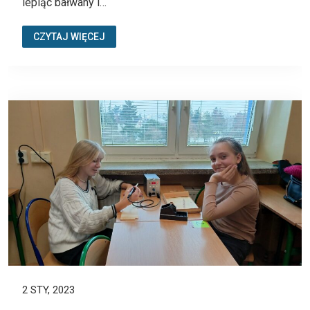
lepiąc bałwany i…
CZYTAJ WIĘCEJ
2 STY, 2023