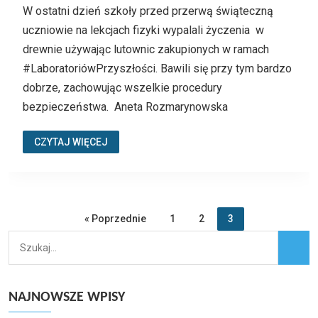
W ostatni dzień szkoły przed przerwą świąteczną
uczniowie na lekcjach fizyki wypalali życzenia w
drewnie używając lutownic zakupionych w ramach
#LaboratoriówPrzyszłości. Bawili się przy tym bardzo
dobrze, zachowując wszelkie procedury
bezpieczeństwa. Aneta Rozmarynowska
CZYTAJ WIĘCEJ
« Poprzednie
1
2
3
NAJNOWSZE WPISY