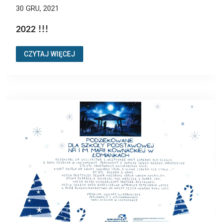
30 GRU, 2021
2022 !!!
CZYTAJ WIĘCEJ