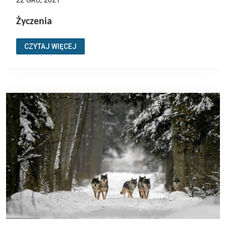
22 GRU, 2021
Życzenia
CZYTAJ WIĘCEJ