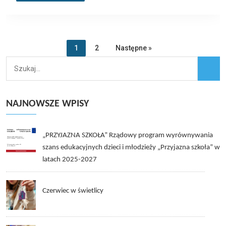
1
2
Następne »
NAJNOWSZE WPISY
„PRZYJAZNA SZKOŁA” Rządowy program wyrównywania
szans edukacyjnych dzieci i młodzieży „Przyjazna szkoła” w
latach 2025-2027
Czerwiec w świetlicy