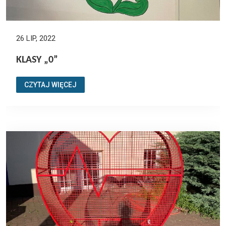
26 LIP, 2022
KLASY „0”
CZYTAJ WIĘCEJ