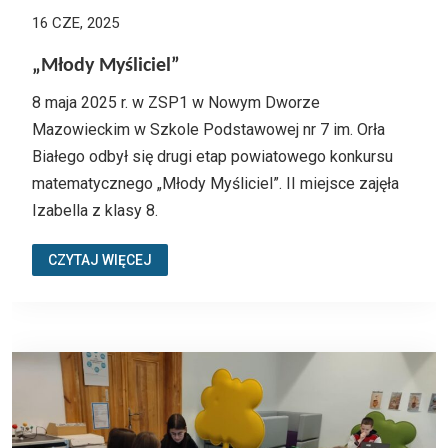
16 CZE, 2025
„Młody Myśliciel”
8 maja 2025 r. w ZSP1 w Nowym Dworze
Mazowieckim w Szkole Podstawowej nr 7 im. Orła
Białego odbył się drugi etap powiatowego konkursu
matematycznego „Młody Myśliciel”. II miejsce zajęła
Izabella z klasy 8.
CZYTAJ WIĘCEJ