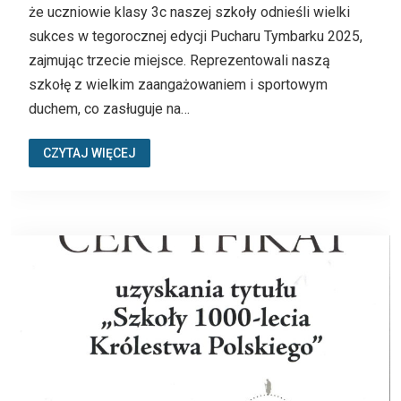
że uczniowie klasy 3c naszej szkoły odnieśli wielki
sukces w tegorocznej edycji Pucharu Tymbarku 2025,
zajmując trzecie miejsce. Reprezentowali naszą
szkołę z wielkim zaangażowaniem i sportowym
duchem, co zasługuje na…
CZYTAJ WIĘCEJ