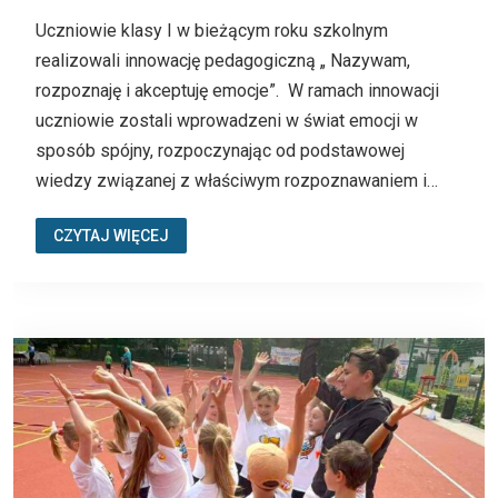
Uczniowie klasy I w bieżącym roku szkolnym
realizowali innowację pedagogiczną „ Nazywam,
rozpoznaję i akceptuję emocje”. W ramach innowacji
uczniowie zostali wprowadzeni w świat emocji w
sposób spójny, rozpoczynając od podstawowej
wiedzy związanej z właściwym rozpoznawaniem i…
CZYTAJ WIĘCEJ