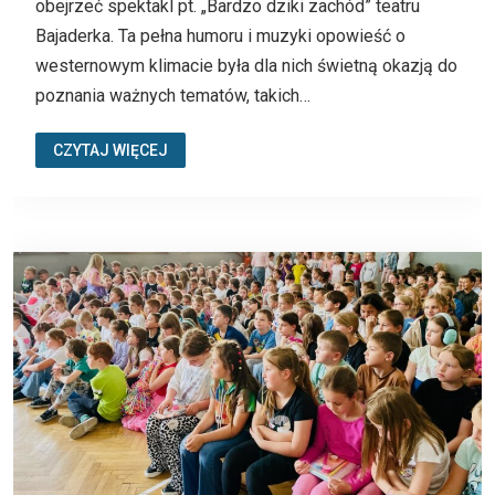
obejrzeć spektakl pt. „Bardzo dziki zachód” teatru
Bajaderka. Ta pełna humoru i muzyki opowieść o
westernowym klimacie była dla nich świetną okazją do
poznania ważnych tematów, takich…
CZYTAJ WIĘCEJ