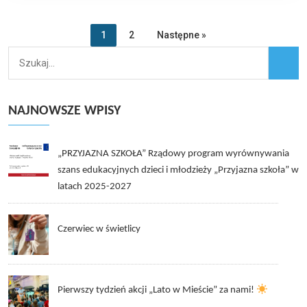
1
2
Następne »
NAJNOWSZE WPISY
„PRZYJAZNA SZKOŁA” Rządowy program wyrównywania
szans edukacyjnych dzieci i młodzieży „Przyjazna szkoła” w
latach 2025-2027
Czerwiec w świetlicy
Pierwszy tydzień akcji „Lato w Mieście” za nami!