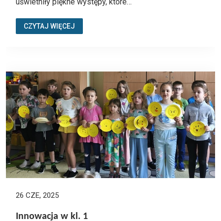
uświetniły piękne występy, które…
CZYTAJ WIĘCEJ
26 CZE, 2025
Innowacja w kl. 1