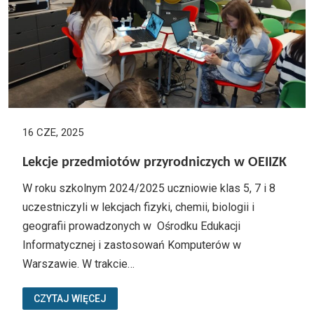
16 CZE, 2025
Lekcje przedmiotów przyrodniczych w OEIIZK
W roku szkolnym 2024/2025 uczniowie klas 5, 7 i 8
uczestniczyli w lekcjach fizyki, chemii, biologii i
geografii prowadzonych w Ośrodku Edukacji
Informatycznej i zastosowań Komputerów w
Warszawie. W trakcie…
CZYTAJ WIĘCEJ