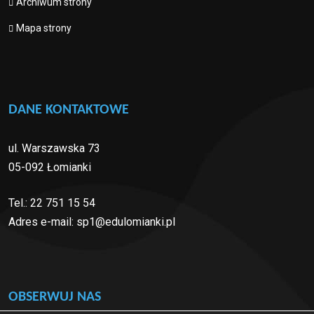
Archiwum strony
Mapa strony
DANE KONTAKTOWE
ul. Warszawska 73
05-092 Łomianki
Tel.:
22 751 15 54
Adres e-mail:
sp1@edulomianki.pl
OBSERWUJ NAS