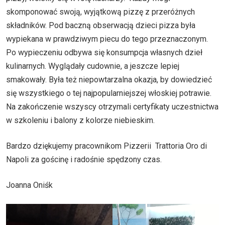
skomponować swoją, wyjątkową pizzę z przeróżnych
składników. Pod baczną obserwacją dzieci pizza była
wypiekana w prawdziwym piecu do tego przeznaczonym.
Po wypieczeniu odbywa się konsumpcja własnych dzieł
kulinarnych. Wyglądały cudownie, a jeszcze lepiej
smakowały. Była też niepowtarzalna okazja, by dowiedzieć
się wszystkiego o tej najpopularniejszej włoskiej potrawie.
Na zakończenie wszyscy otrzymali certyfikaty uczestnictwa
w szkoleniu i balony z kolorze niebieskim.
Bardzo dziękujemy pracownikom Pizzerii Trattoria Oro di
Napoli za gościnę i radośnie spędzony czas.
Joanna Oniśk