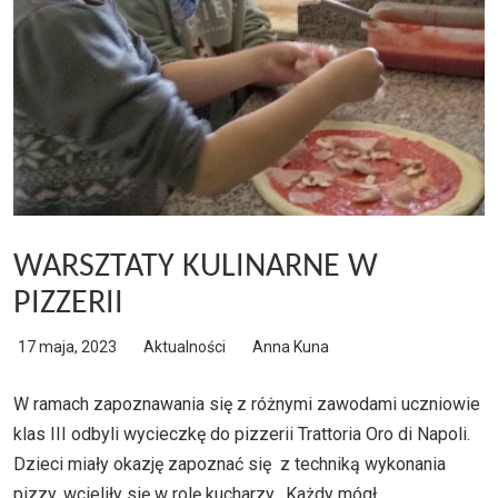
WARSZTATY KULINARNE W
PIZZERII
17 maja, 2023
Aktualności
Anna Kuna
W ramach zapoznawania się z różnymi zawodami uczniowie
klas III odbyli wycieczkę do pizzerii Trattoria Oro di Napoli.
Dzieci miały okazję zapoznać się z techniką wykonania
pizzy, wcieliły się w rolę kucharzy. Każdy mógł