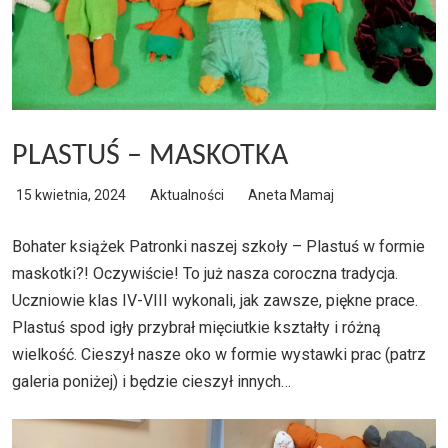
PLASTUŚ – MASKOTKA
15 kwietnia, 2024
Aktualności
Aneta Mamaj
Bohater książek Patronki naszej szkoły – Plastuś w formie
maskotki?! Oczywiście! To już nasza coroczna tradycja.
Uczniowie klas IV-VIII wykonali, jak zawsze, piękne prace.
Plastuś spod igły przybrał mięciutkie kształty i różną
wielkość. Cieszył nasze oko w formie wystawki prac (patrz
galeria poniżej) i będzie cieszył innych…