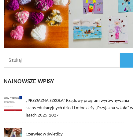
NAJNOWSZE WPISY
„PRZYJAZNA SZKOŁA” Rządowy program wyrównywania
szans edukacyjnych dzieci i młodzieży „Przyjazna szkoła” w
latach 2025-2027
Czerwiec w świetlicy