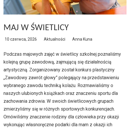
MAJ W ŚWIETLICY
10 czerwca, 2026
Aktualności
Anna Kuna
Podczas majowych zajęć w świetlicy szkolnej poznaliśmy
kolejną grupę zawodową, zajmującą się działalnością
artystyczną. Zorganizowany został konkurs plastyczny
„Zawodowy zawrót głowy” polegający na przedstawieniu
wybranego zawodu techniką kolażu. Rozmawialiśmy o
naszych ulubionych książkach oraz znaczeniu sportu dla
zachowania zdrowia. W swoich świetlicowych grupach
zmierzyliśmy się w różnych sportowych konkurencjach.
Omówiliśmy znaczenie rodziny dla człowieka przy okazji
wykonując własnoręczne podarki dla mam z okazji ich