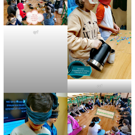
qrf
qrf