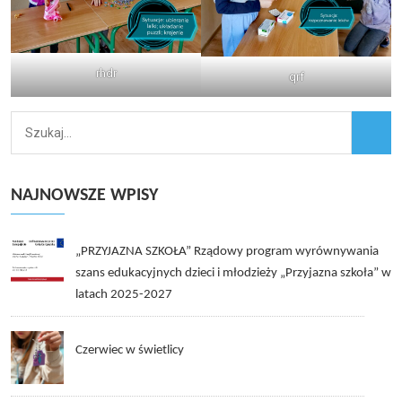
rhdr
qrf
NAJNOWSZE WPISY
„PRZYJAZNA SZKOŁA” Rządowy program wyrównywania
szans edukacyjnych dzieci i młodzieży „Przyjazna szkoła” w
latach 2025-2027
Czerwiec w świetlicy