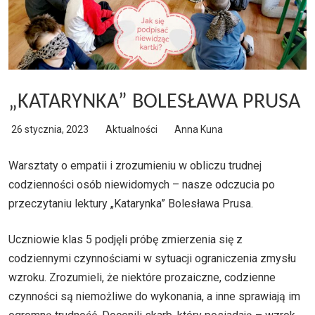
„KATARYNKA” BOLESŁAWA PRUSA
26 stycznia, 2023
Aktualności
Anna Kuna
Warsztaty o empatii i zrozumieniu w obliczu trudnej
codzienności osób niewidomych – nasze odczucia po
przeczytaniu lektury „Katarynka” Bolesława Prusa.
Uczniowie klas 5 podjęli próbę zmierzenia się z
codziennymi czynnościami w sytuacji ograniczenia zmysłu
wzroku. Zrozumieli, że niektóre prozaiczne, codzienne
czynności są niemożliwe do wykonania, a inne sprawiają im