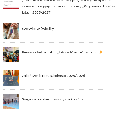
„PRZYJAZNA SZKOŁA” Rządowy program wyrównywania
szans edukacyjnych dzieci i młodzieży „Przyjazna szkoła” w
latach 2025-2027
Czerwiec w świetlicy
Pierwszy tydzień akcji „Lato w Mieście” za nami!
Zakończenie roku szkolnego 2025/2026
Single siatkarskie – zawody dla klas 4–7