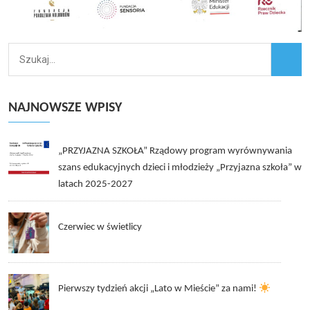
NAJNOWSZE WPISY
„PRZYJAZNA SZKOŁA” Rządowy program wyrównywania
szans edukacyjnych dzieci i młodzieży „Przyjazna szkoła” w
latach 2025-2027
Czerwiec w świetlicy
Pierwszy tydzień akcji „Lato w Mieście” za nami!