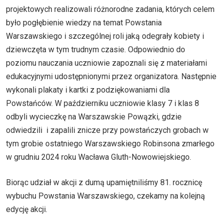
projektowych realizowali różnorodne zadania, których celem
było pogłębienie wiedzy na temat Powstania
Warszawskiego i szczególnej roli jaką odegrały kobiety i
dziewczęta w tym trudnym czasie. Odpowiednio do
poziomu nauczania uczniowie zapoznali się z materiałami
edukacyjnymi udostępnionymi przez organizatora. Następnie
wykonali plakaty i kartki z podziękowaniami dla
Powstańców. W październiku uczniowie klasy 7 i klas 8
odbyli wycieczkę na Warszawskie Powązki, gdzie
odwiedzili i zapalili znicze przy powstańczych grobach w
tym grobie ostatniego Warszawskiego Robinsona zmarłego
w grudniu 2024 roku Wacława Gluth-Nowowiejskiego.
Biorąc udział w akcji z dumą upamiętniliśmy 81. rocznicę
wybuchu Powstania Warszawskiego, czekamy na kolejną
edycję akcji.