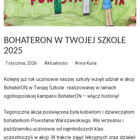
BOHATERON W TWOJEJ SZKOLE
2025
7 stycznia, 2026
Aktualności
Anna Kuna
Kolejny już rok uczniowie naszej szkoły wzięli udział w akcji
BohaterON w Twojej Szkole realizowanej w ramach
ogólnopolskiej kampanii BohaterON – włącz historię!
Tegoroczna akcja poświęcona była kobietom i dziewczętom
bohaterkom Powstania Warszawskiego. We wrześniu i
październiku uczniowie od najmłodszych klas
uczestniczyli w akcji. W trakcie zajęć lekcyjnych oraz działań