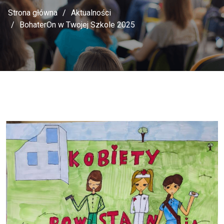
Strona główna
Aktualności
BohaterOn w Twojej Szkole 2025